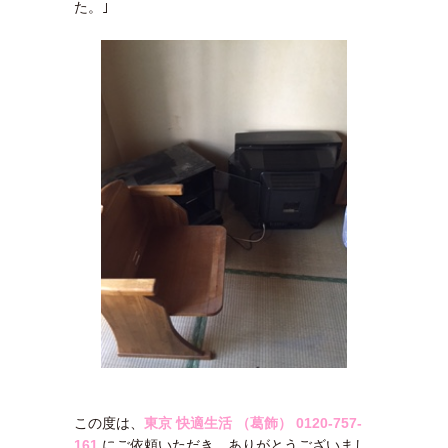
た。｣
この度は、
東京 快適生活 （葛飾）
0120-757-
161
にご依頼いただき、ありがとうございまし