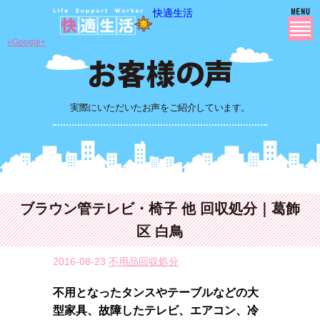
快適生活
»Google+
実際にいただいたお声をご紹介しています。
ブラウン管テレビ・椅子 他 回収処分｜葛飾
区 白鳥
2016-08-23
不用品回収処分
不用となったタンスやテーブルなどの大
型家具、故障したテレビ、エアコン、冷