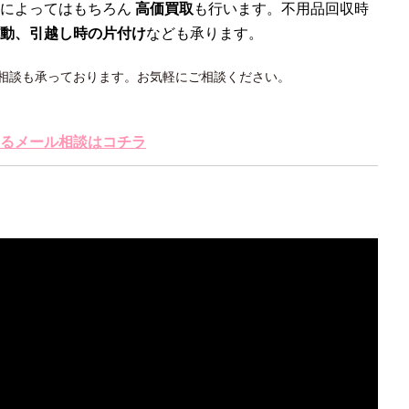
によってはもちろん
高価買取
も行います。不用品回収時
動、引越し時の片付け
なども承ります。
相談も承っております。お気軽にご相談ください。
るメール相談はコチラ