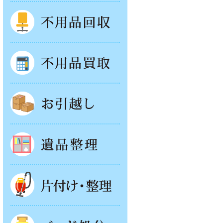
不用品回収
不用品買取
お引越し
遺品整理
片付け・整理
ベッド回収