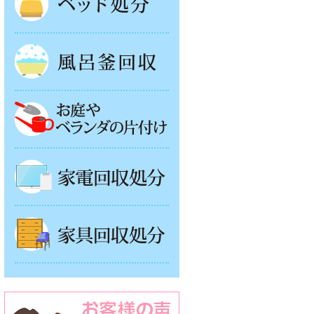
風呂釜処分
お庭やベランダの片付け
家電回収処分
家具回収処分