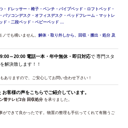
つ・ドレッサー・椅子・ベンチ・パイプベッド・ロフトベッド・
・パソコンデスク・オフィスデスク・ベッドフレーム・マットレ
ッド・二段ベッド・
ベビーベッド …
なモノでも構いません。
解体・取り外しから、回収・搬出・処分 及
9:00～20:00 電話一本・年中無休・即日対応
で 専門スタ
を解決致します！！
もありますので、ご安心してお問い合わせ下さい！
た お客様の声をこちらでご紹介しています。
ン管テレビ2台 回収処分
を承りました。
事ができて良かったです。物置の整理も手伝ってくれて有難うご