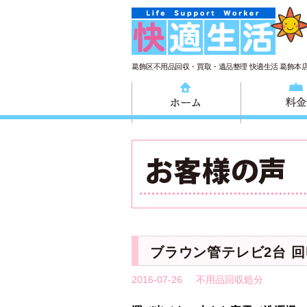
葛飾区不用品回収・買取・遺品整理 快適生活 葛飾本
ホーム
ブラウン管テレビ2台 
2016-07-26
不用品回収処分