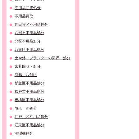
不用品回収処分
不用品買取
世田谷区不用品処分
八潮市不用品処分
北区不用品処分
台東区不用品処分
土や鉢・プランターの回収・処分
家具回収・処分
引越し片付け
杉並区不用品処分
松戸市不用品処分
板橋区不用品処分
段ボール処分
江戸川区不用品処分
江東区不用品処分
洗濯機処分