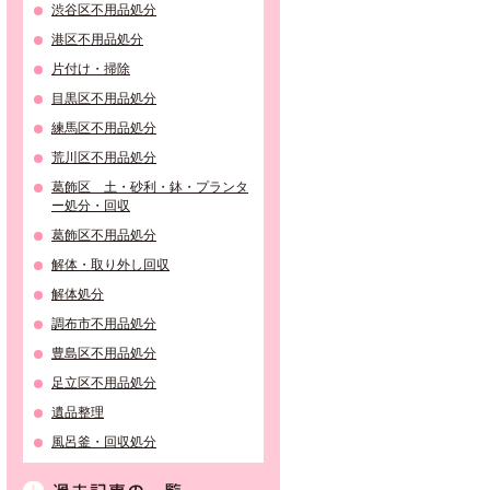
渋谷区不用品処分
港区不用品処分
片付け・掃除
目黒区不用品処分
練馬区不用品処分
荒川区不用品処分
葛飾区 土・砂利・鉢・プランタ
ー処分・回収
葛飾区不用品処分
解体・取り外し回収
解体処分
調布市不用品処分
豊島区不用品処分
足立区不用品処分
遺品整理
風呂釜・回収処分
過去記事の一覧