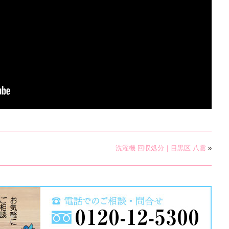
洗濯機 回収処分｜目黒区 八雲
»