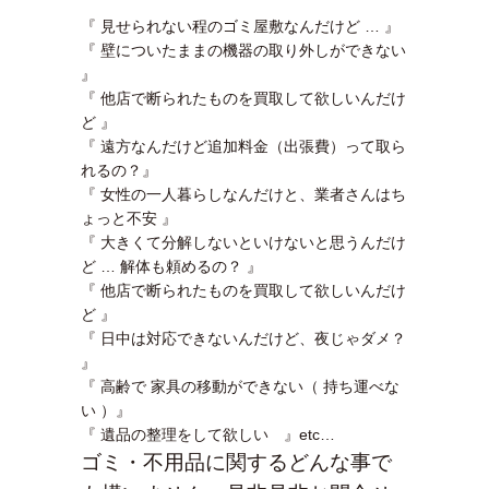
『 見せられない程のゴミ屋敷なんだけど … 』
『 壁についたままの機器の取り外しができない
』
『 他店で断られたものを買取して欲しいんだけ
ど 』
『 遠方なんだけど追加料金（出張費）って取ら
れるの？』
『 女性の一人暮らしなんだけと、業者さんはち
ょっと不安 』
『 大きくて分解しないといけないと思うんだけ
ど … 解体も頼めるの？ 』
『 他店で断られたものを買取して欲しいんだけ
ど 』
『 日中は対応できないんだけど、夜じゃダメ？
』
『 高齢で 家具の移動ができない（ 持ち運べな
い ）』
『 遺品の整理をして欲しい 』etc…
ゴミ・不用品に関するどんな事で