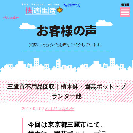
快適生活
»Google+
実際にいただいたお声をご紹介しています。
三鷹市不用品回収｜植木鉢・園芸ポット・プ
ランター他
2017-09-02
不用品回収処分
今回は東京都三鷹市にて、