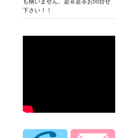
も構いません。是非是非お問合せ
下さい！！
電話でお問合せ
メールでお