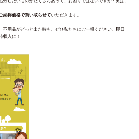
処分したいものがたくさんあって、お困りではないですか? 実は、
ご納得価格で買い取らせて
いただきます。
、不用品がどっと出た時も、ぜひ私たちにご一報ください。即日
時収入に！