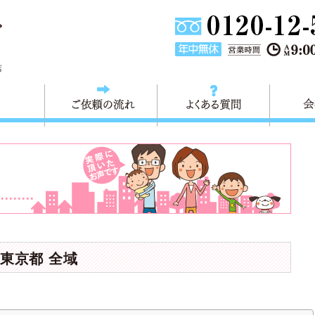
東京都葛飾区不用品回収・粗大ごみ回収 快適生活 葛飾は、不用品回
店
料金
ご依頼の流れ
よくある
東京都 全域