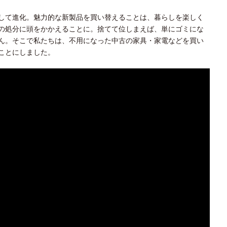
して進化。魅力的な新製品を買い替えることは、暮らしを楽しく
の処分に頭をかかえることに。捨てて位しまえば、単にゴミにな
ん。そこで私たちは、不用になった中古の家具・家電などを買い
ことにしました。