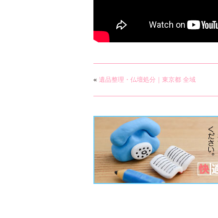
«
遺品整理・仏壇処分｜東京都 全域