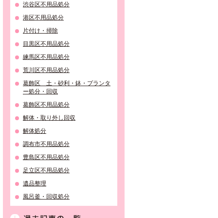
渋谷区不用品処分
港区不用品処分
片付け・掃除
目黒区不用品処分
練馬区不用品処分
荒川区不用品処分
葛飾区 土・砂利・鉢・プランタ
ー処分・回収
葛飾区不用品処分
解体・取り外し回収
解体処分
調布市不用品処分
豊島区不用品処分
足立区不用品処分
遺品整理
風呂釜・回収処分
過去記事の一覧