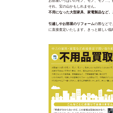
お部屋いっぱいのモノ、モノ、モノ…。
それ、宝の山かもしれません。
不用になった大型家具、家電製品など、
引越しやお部屋のリフォーム
の際などで
に直接査定いたします。きっと嬉しい臨