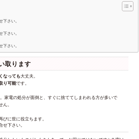
問合せ下さい。
問合せ下さい。
問合せ下さい。
い取ります
くなっても
大丈夫。
取り可能
です。
。家電の処分が面倒と、すぐに捨ててしまわれる方が多いで
せん。
再びに世に役立ちます。
合せ下さい。