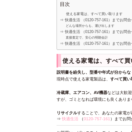
目次
使える家電は、すべて買い取ります
⇒ 快適生活 （0120-757-161）までお
どんな場所からも、運び出します
⇒ 快適生活 （0120-757-161）までお
直接査定で、安心の明朗会計
⇒ 快適生活 （0120-757-161）までお
使える家電は、すべて買
説明書を紛失し、型番や年式が分からな
現時点で使える家電製品は、
すべて買い
冷蔵庫、エアコン、AV機器
などは大歓迎
すが、ゴミとなれば環境にも良くありま
リサイクル
することで、あなたの家電が
⇒
快適生活
（
0120-757-161
）までお問