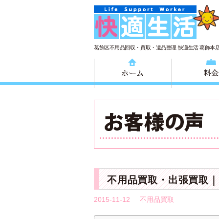
葛飾区不用品回収・買取・遺品整理 快適生活 葛飾本
ホーム
不用品買取・出張買取｜
2015-11-12
不用品買取