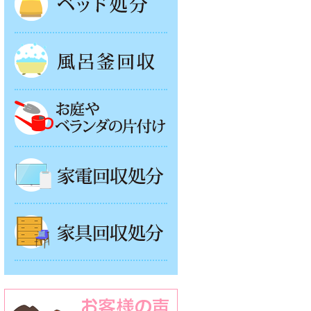
風呂釜処分
お庭やベランダの片付け
家電回収処分
家具回収処分