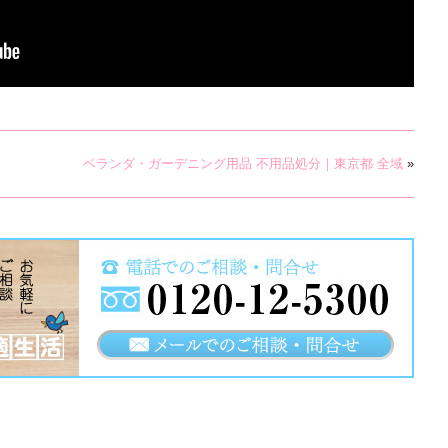
ベランダ・ガーデニング用品 不用品処分｜東京都 全域
»