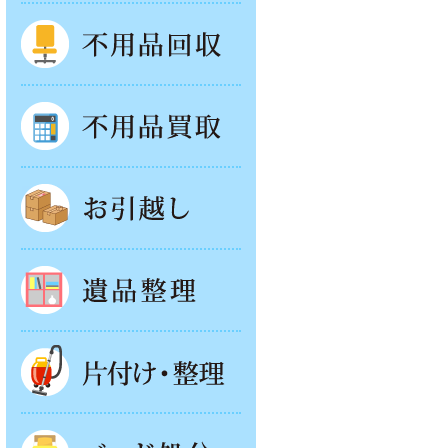
不用品回収
不用品買取
お引越し
遺品整理
片付け・整理
ベッド回収