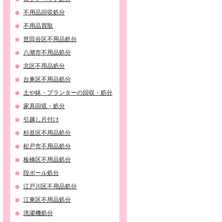
不用品回収処分
不用品買取
世田谷区不用品処分
八潮市不用品処分
北区不用品処分
台東区不用品処分
土や鉢・プランターの回収・処分
家具回収・処分
引越し片付け
杉並区不用品処分
松戸市不用品処分
板橋区不用品処分
段ボール処分
江戸川区不用品処分
江東区不用品処分
洗濯機処分