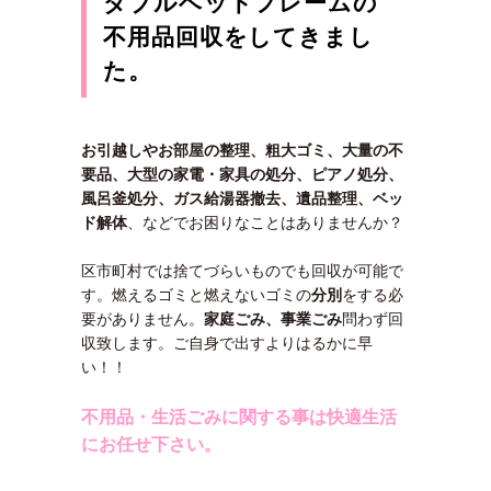
ダブルベッドフレームの
不用品回収をしてきまし
た。
お引越しやお部屋の整理、粗大ゴミ、大量の不
要品、大型の家電・家具の処分、ピアノ処分、
風呂釜処分、ガス給湯器撤去、遺品整理、ベッ
ド解体
、などでお困りなことはありませんか？
区市町村では捨てづらいものでも回収が可能で
す。燃えるゴミと燃えないゴミの
分別
をする必
要がありません。
家庭ごみ、事業ごみ
問わず回
収致します。ご自身で出すよりはるかに早
い！！
不用品・生活ごみに関する事は快適生活
にお任せ下さい。