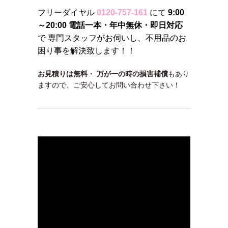
フリーダイヤル
0120-757-161
にて
9:00
～20:00 電話一本・年中無休・即日対応
で 専門スタッフがお伺いし、不用品のお
困り事を解決致します！！
お見積りは無料
・
万が一の時の損害補償
もあり
ますので、ご安心してお問い合わせ下さい！