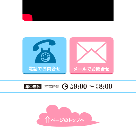
電話でお問合せ
メールでお
ページTOPに戻る