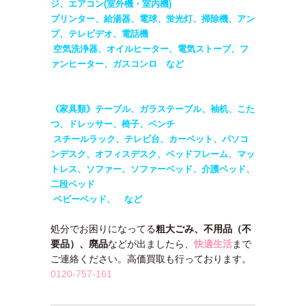
ジ、エアコン(室外機・室内機)
プリンター、給湯器、電球、蛍光灯、掃除機、アン
プ、テレビデオ、電話機
空気洗浄器、オイルヒーター、電気ストーブ、フ
ァンヒーター、ガスコンロ など
《家具類》テーブル、ガラステーブル、袖机、こた
つ、ドレッサー、椅子、ベンチ
スチールラック、テレビ台、カーペット、パソコ
ンデスク、オフィスデスク、ベッドフレーム、マッ
トレス、ソファー、ソファーベッド、介護ベッド、
二段ベッド
ベビーベッド、 など
処分でお困りになってる
粗大ごみ、不用品（不
要品）、廃品
などが出ましたら、
快適生活
まで
ご連絡ください。高価買取も行っております。
0120-757-161