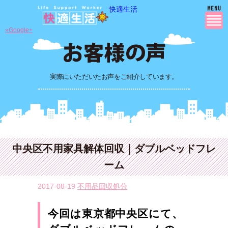
快適生活
»Google+
実際にいただいたお声をご紹介しています。
中央区不用家具解体回収｜ダブルベッドフレ
ーム
2017-08-19
不用品回収処分
今回は東京都中央区にて、