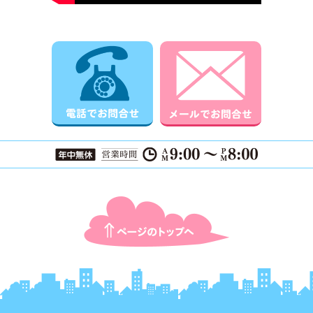
電話でお問合せ
メールでお
ページTOPに戻る