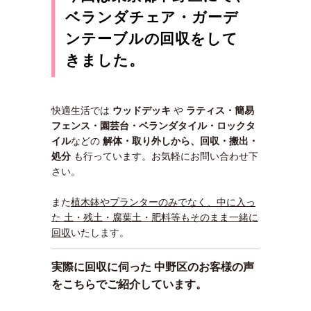
ベランダチェア・ガーデ
ンテーブルの回収をして
きました。
快適生活では
ウッドデッキ
や
ラティス・簡易
フェンス・園芸台・
ベランダタイル・ロックタ
イル
などの
解体・取り外しから、回収・搬出・
処分
も行っています。お気軽にお問い合わせ下
さい。
また
植木鉢やプランターのみでなく、中に入っ
た 土・残土・腐葉土・肥料等もそのまま一緒に
回収
いたします。
実際に回収に伺った 中野区のお客様の声
をこちらでご紹介しています。