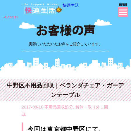
快適生活
»Google+
実際にいただいたお声をご紹介しています。
中野区不用品回収｜ベランダチェア・ガーデ
ンテーブル
2017-08-16
不用品回収処分
,
解体・取り外し回
収
今回は東京都中野区にて、