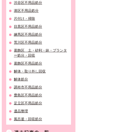
渋谷区不用品処分
港区不用品処分
片付け・掃除
目黒区不用品処分
練馬区不用品処分
荒川区不用品処分
葛飾区 土・砂利・鉢・プランタ
ー処分・回収
葛飾区不用品処分
解体・取り外し回収
解体処分
調布市不用品処分
豊島区不用品処分
足立区不用品処分
遺品整理
風呂釜・回収処分
過去記事の一覧