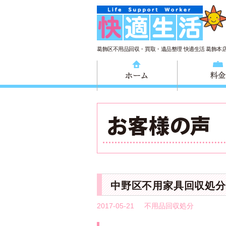
葛飾区不用品回収・買取・遺品整理 快適生活 葛飾本
ホーム
中野区不用家具回収処分
2017-05-21
不用品回収処分