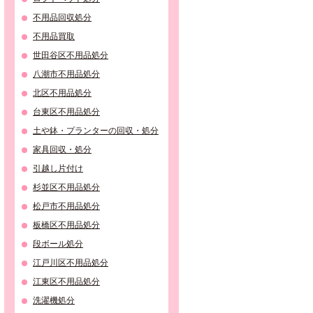
不用品回収処分
不用品買取
世田谷区不用品処分
八潮市不用品処分
北区不用品処分
台東区不用品処分
土や鉢・プランターの回収・処分
家具回収・処分
引越し片付け
杉並区不用品処分
松戸市不用品処分
板橋区不用品処分
段ボール処分
江戸川区不用品処分
江東区不用品処分
洗濯機処分