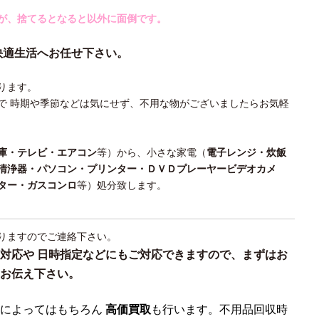
が、捨てるとなると以外に面倒です。
快適生活へお任せ下さい。
ります。
で 時期や季節などは気にせず、不用な物がございましたらお気軽
庫・テレビ・エアコン
等）から、小さな家電（
電子レンジ・炊飯
清浄器・パソコン・プリンター・ＤＶＤプレーヤービデオカメ
ター・ガスコンロ
等）処分致します。
りますのでご連絡下さい。
対応や 日時指定などにもご対応できますので、まずはお
お伝え下さい。
によってはもちろん
高価買取
も行います。不用品回収時