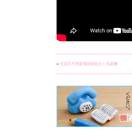
«
文京区不用家電回収処分｜洗濯機