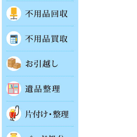
不用品回収
不用品買取
お引越し
遺品整理
片付け・整理
ベッド回収