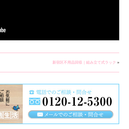
新宿区不用品回収｜組み立て式ラック
»