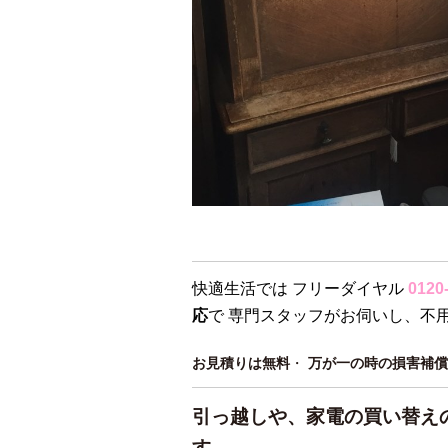
快適生活では フリーダイヤル
0120
応
で 専門スタッフがお伺いし、不
お見積りは無料
・
万が一の時の損害補償
引っ越しや、家電の買い替え
す。