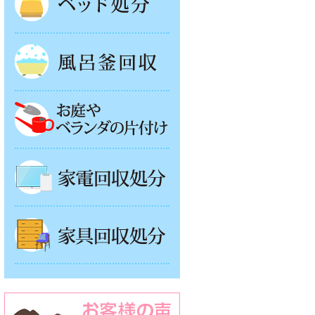
風呂釜処分
お庭やベランダの片付け
家電回収処分
家具回収処分