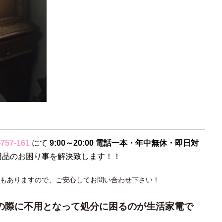
-757-161
にて
9:00～20:00 電話一本・年中無休・即日対
用品のお困り事を解決致します！！
もありますので、ご安心してお問い合わせ下さい！
の際に不用となって処分に困るのが生活家電で