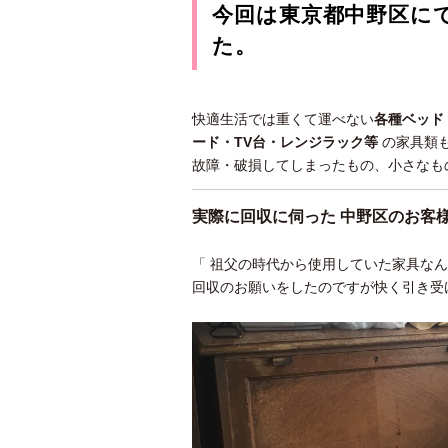
今回は東京都中野区に
た。
快適生活では重くて運べない
各種ベッド
ード・TV台・
レンジラック等
の家具類
故障・破損してしまったもの、小さなも
実際に回収に伺った 中野区のお客
「 祖父の時代から使用していた家具な
回収のお願いをしたのですが快く引き受