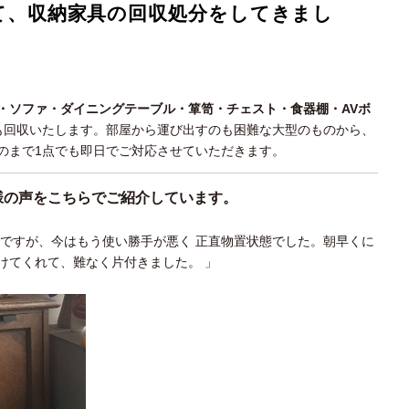
て、収納家具の回収処分をしてきまし
・ソファ・ダイニングテーブル・箪笥・チェスト・食器棚・AVボ
も回収いたします。部屋から運び出すのも困難な大型のものから、
のまで1点でも即日でご対応させていただきます。
様の声をこちらでご紹介しています。
んですが、今はもう使い勝手が悪く 正直物置状態でした。朝早くに
けてくれて、難なく片付きました。 」