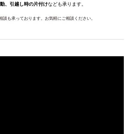
動、引越し時の片付け
なども承ります。
相談も承っております。お気軽にご相談ください。