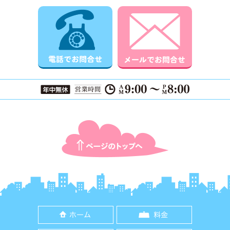
電話でお問合せ
メールでお
ページTOPに戻る
ホーム
料金