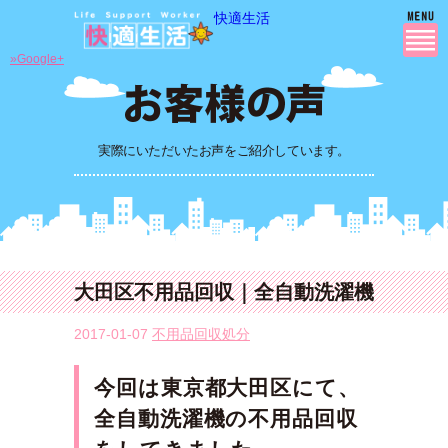
快適生活
»Google+
実際にいただいたお声をご紹介しています。
大田区不用品回収｜全自動洗濯機
2017-01-07
不用品回収処分
今回は東京都大田区
にて
、
全自動洗濯機
の不用品回収