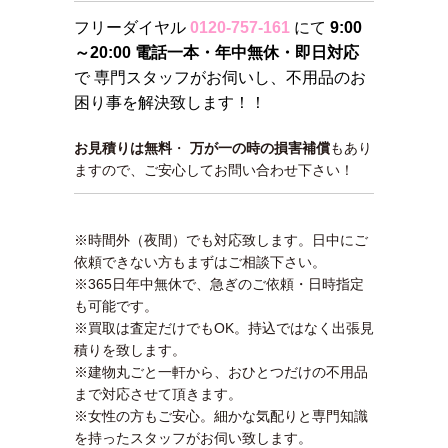
フリーダイヤル
0120-757-161
にて
9:00
～20:00 電話一本・年中無休・即日対応
で 専門スタッフがお伺いし、不用品のお
困り事を解決致します！！
お見積りは無料
・
万が一の時の損害補償
もあり
ますので、ご安心してお問い合わせ下さい！
※時間外（夜間）でも対応致します。日中にご
依頼できない方もまずはご相談下さい。
※365日年中無休で、急ぎのご依頼・日時指定
も可能です。
※買取は査定だけでもOK。持込ではなく出張見
積りを致します。
※建物丸ごと一軒から、おひとつだけの不用品
まで対応させて頂きます。
※女性の方もご安心。細かな気配りと専門知識
を持ったスタッフがお伺い致します。