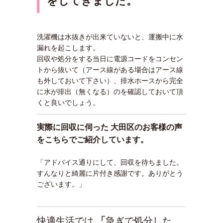
をしてきま
した。
洗濯機は水抜きが出来ていないと、運搬中に水
漏れを起こします。
回収や処分をする当日に電源コードをコンセン
トから抜いて（アース線がある場合はアース線
も外しておいて下さい）、排水ホースから完全
に水が排出（無くなる）のを確認しておいて頂
くと良いでしょう。
実際に回収に伺った 大田区のお客様の声
をこちらでご紹介しています。
「アドバイス通りにして、回収を待ちました。
すんなりと綺麗に片付き感謝です。ありがとう
ございます。」
快適生活では
「
急ぎで処分した