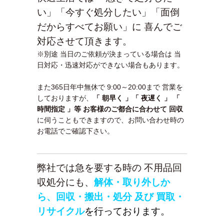
い」「今すぐ処分したい」「面倒
だからすべてお願い」
に 喜んでご
対応させて頂きます。
※別途 当日のご依頼が決まっている場合は 当
日対応・迅速対応ができない場合もあります。
また365日年中無休で 9:00～20:00まで 営業を
しておりますが、
「 朝早く 」「 夜遅く 」 「
時間指定 」等 お客様のご都合に合わせて 回収
に伺うこともできますので、お問い合わせ時の
お電話でご確認下さい。
弊社では急を要する時の 不用品回
収処分にも、
解体・取り外しか
ら、回収・搬出・処分 及び 買取・
リサイクル
を行っております。