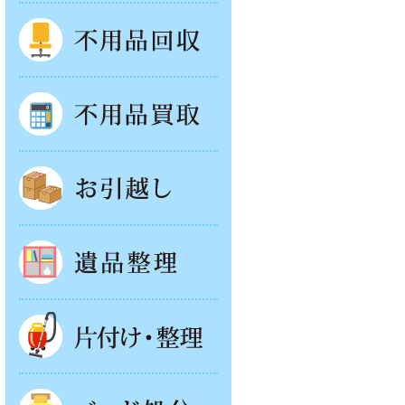
不用品回収
不用品買取
お引越し
遺品整理
片付け・整理
ベッド回収