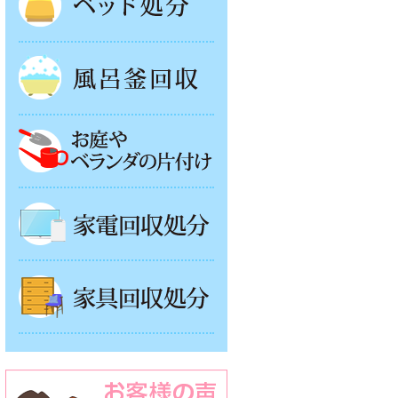
風呂釜処分
お庭やベランダの片付け
家電回収処分
家具回収処分