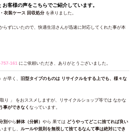
た お客様の声をこちらでご紹介しています。
・衣装ケース 回収処分
を承りました。
からずにいたので、快適生活さんが迅速に対応してくれた事が本
-757-161
にご依頼いただき、ありがとうございました。
）が早く、
旧型タイプのものは リサイクルをする上でも、様々な
買取り 」 をおススメしますが、リサイクルショップ等では なかな
う事ができなく
なっています。
分別
やら
解体（分解）
やら 果ては
どうやってどこに捨てれば良い
いますし、
ルールや規則を無視して捨てるなんて事は絶対にでき