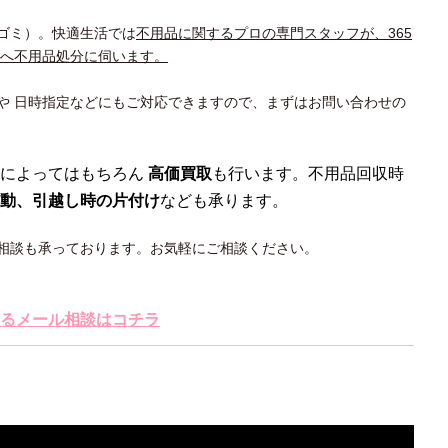
ゴミ）。快適生活では
不用品に関するプロの専門スタッフが、365
所へ不用品処分に伺います。
や 日時指定などにもご対応できますので、まずはお問い合わせの
によってはもちろん
高価買取
も行います。不用品回収時
動、引越し時の片付け
なども承ります。
相談も承っております。お気軽にご相談ください。
るメール相談はコチラ