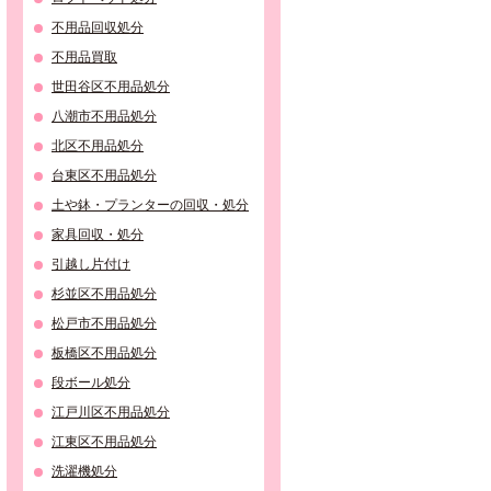
不用品回収処分
不用品買取
世田谷区不用品処分
八潮市不用品処分
北区不用品処分
台東区不用品処分
土や鉢・プランターの回収・処分
家具回収・処分
引越し片付け
杉並区不用品処分
松戸市不用品処分
板橋区不用品処分
段ボール処分
江戸川区不用品処分
江東区不用品処分
洗濯機処分