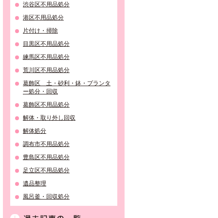
渋谷区不用品処分
港区不用品処分
片付け・掃除
目黒区不用品処分
練馬区不用品処分
荒川区不用品処分
葛飾区 土・砂利・鉢・プランタ
ー処分・回収
葛飾区不用品処分
解体・取り外し回収
解体処分
調布市不用品処分
豊島区不用品処分
足立区不用品処分
遺品整理
風呂釜・回収処分
過去記事の一覧