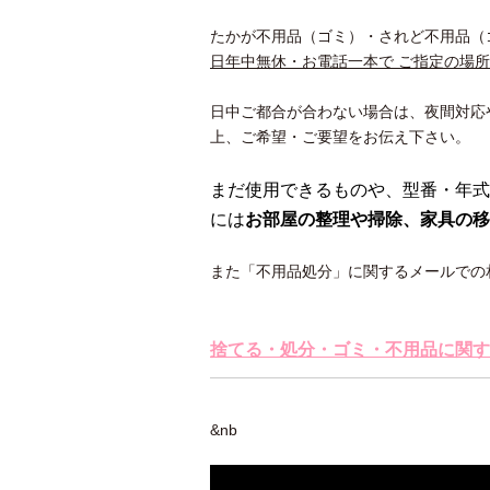
たかが不用品（ゴミ）・されど不用品（
日年中無休・お電話一本で ご指定の場
日中ご都合が合わない場合は、夜間対応
上、ご希望・ご要望をお伝え下さい。
まだ使用できるものや、型番・年式
には
お部屋の整理や掃除、家具の移
また「不用品処分」に関するメールでの
捨てる・処分・ゴミ・不用品に関す
&nb