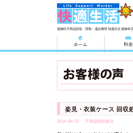
葛飾区不用品回収・買取・遺品整理 快適生活 葛飾本
ホーム
姿見・衣装ケース 回収
2016-06-23
不用品回収処分