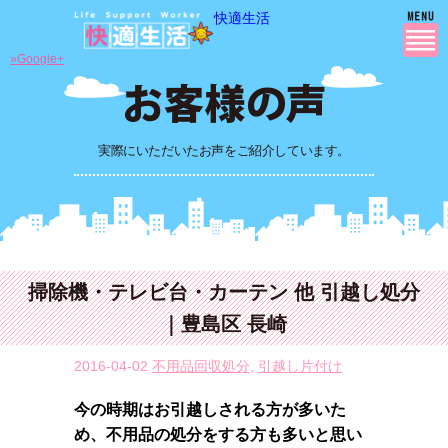
快適生活
»Google+
実際にいただいたお声をご紹介しています。
掃除機・テレビ台・カーテン 他 引越し処分
｜豊島区 長崎
2016-04-02
不用品回収処分
,
引越し片付け
今の時期はお引越しされる方が多いた
め、不用品の処分をする方も多いと思い