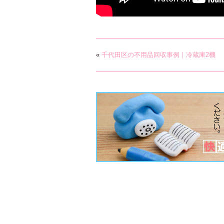
«
千代田区の不用品回収事例｜冷蔵庫2機