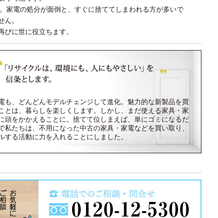
迎。家電の処分が面倒と、すぐに捨ててしまわれる方が多いで
せん。
再びに世に役立ちます。
電も、どんどんモデルチェンジして進化。魅力的な新製品を買
ことは、暮らしを楽しくします。しかし、まだ使える家具・家
に頭をかかえることに。捨てて位しまえば、単にゴミになるだ
で私たちは、不用になった中古の家具・家電などを買い取り、
ルする活動に力を入れることにしました。