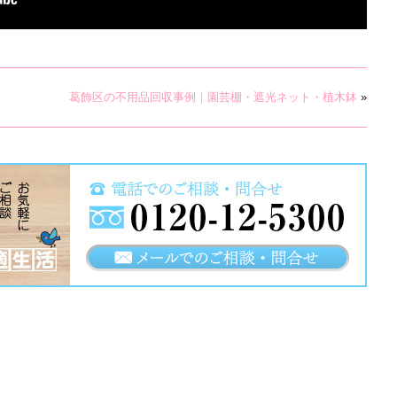
葛飾区の不用品回収事例｜園芸棚・遮光ネット・植木鉢
»