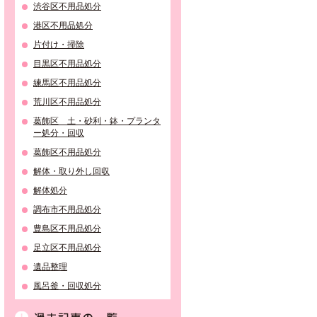
渋谷区不用品処分
港区不用品処分
片付け・掃除
目黒区不用品処分
練馬区不用品処分
荒川区不用品処分
葛飾区 土・砂利・鉢・プランタ
ー処分・回収
葛飾区不用品処分
解体・取り外し回収
解体処分
調布市不用品処分
豊島区不用品処分
足立区不用品処分
遺品整理
風呂釜・回収処分
過去記事の一覧