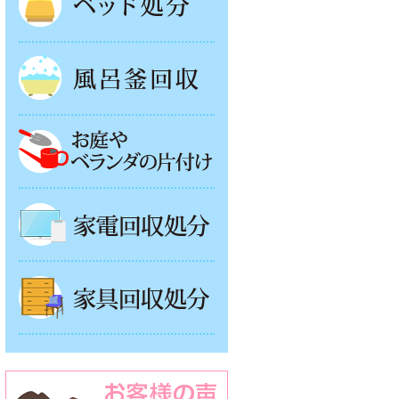
風呂釜処分
お庭やベランダの片付け
家電回収処分
家具回収処分