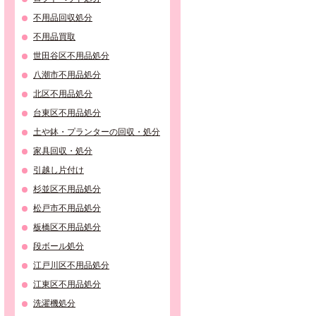
不用品回収処分
不用品買取
世田谷区不用品処分
八潮市不用品処分
北区不用品処分
台東区不用品処分
土や鉢・プランターの回収・処分
家具回収・処分
引越し片付け
杉並区不用品処分
松戸市不用品処分
板橋区不用品処分
段ボール処分
江戸川区不用品処分
江東区不用品処分
洗濯機処分