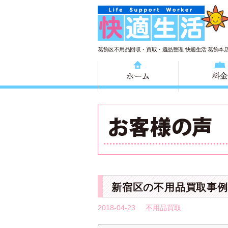
葛飾区不用品回収・買取・遺品整理 快適生活 葛飾本
ホーム
新宿区の不用品買取事例
2018-04-23
不用品買取