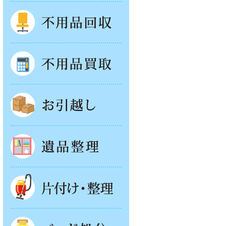
不用品回収
不用品買取
お引越し
遺品整理
片付け・整理
ベッド回収