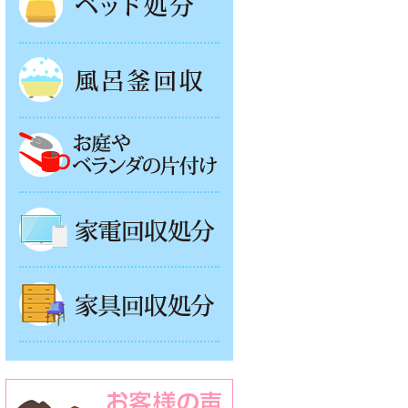
風呂釜処分
お庭やベランダの片付け
家電回収処分
家具回収処分