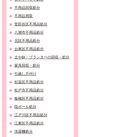
不用品回収処分
不用品買取
世田谷区不用品処分
八潮市不用品処分
北区不用品処分
台東区不用品処分
土や鉢・プランターの回収・処分
家具回収・処分
引越し片付け
杉並区不用品処分
松戸市不用品処分
板橋区不用品処分
段ボール処分
江戸川区不用品処分
江東区不用品処分
洗濯機処分