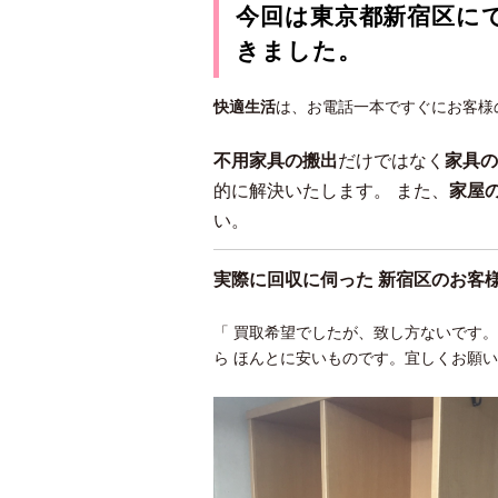
今回は東京都新宿区に
きました。
快適生活
は、お電話一本ですぐにお客様
不用家具の搬出
だけではなく
家具の
的に解決いたします。 また、
家屋
い。
実際に回収に伺った 新宿区
のお客
「 買取希望でしたが、致し方ないです
ら ほんとに安いものです。宜しくお願い