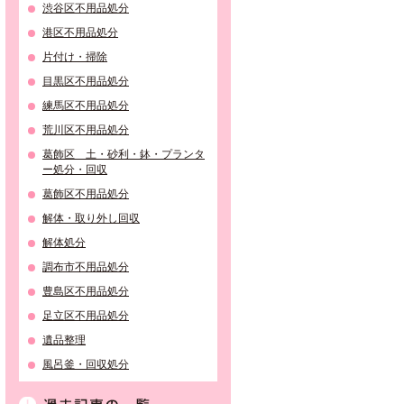
渋谷区不用品処分
港区不用品処分
片付け・掃除
目黒区不用品処分
練馬区不用品処分
荒川区不用品処分
葛飾区 土・砂利・鉢・プランタ
ー処分・回収
葛飾区不用品処分
解体・取り外し回収
解体処分
調布市不用品処分
豊島区不用品処分
足立区不用品処分
遺品整理
風呂釜・回収処分
過去記事の一覧