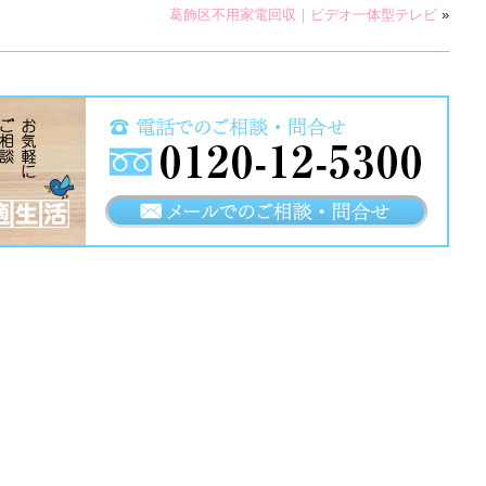
葛飾区不用家電回収｜ビデオ一体型テレビ
»