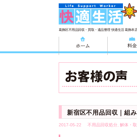
葛飾区不用品回収・買取・遺品整理 快適生活 葛飾本
ホーム
新宿区不用品回収｜組み
2017-05-22
不用品回収処分
,
解体・取