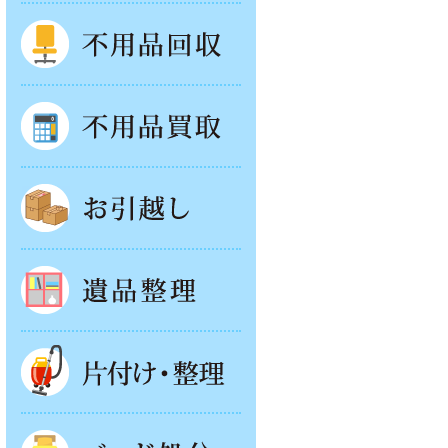
不用品回収
不用品買取
お引越し
遺品整理
片付け・整理
ベッド回収