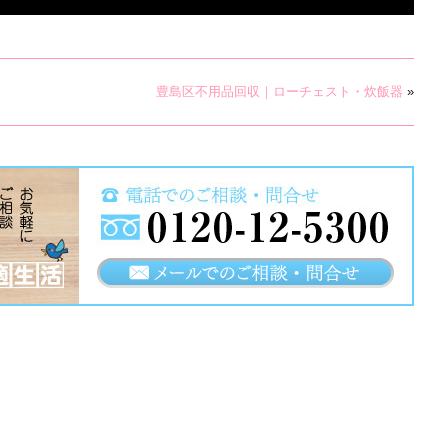
豊島区不用品回収｜ローチェスト・炊飯器
»