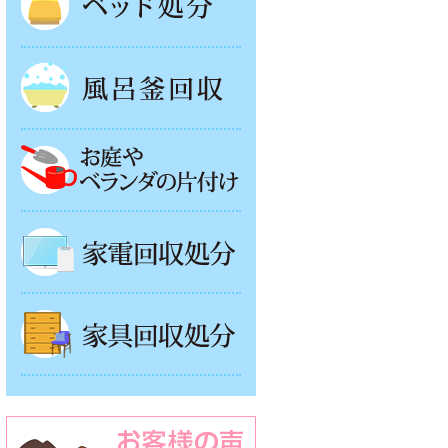
風呂釜処分
お庭やベランダの片付け
家電回収処分
家具回収処分