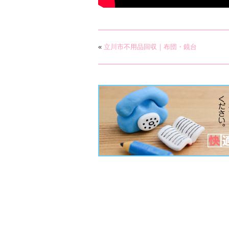
«
立川市不用品回収｜布団・鏡台