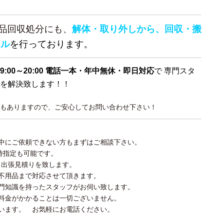
用品回収処分にも、
解体・取り外しから、回収・搬
クル
を行っております。
9:00～20:00 電話一本・年中無休・即日対応
で 専門スタ
を解決致します！！
もありますので、ご安心してお問い合わせ下さい！
中にご依頼できない方もまずはご相談下さい。
時指定も可能です。
く出張見積りを致します。
不用品まで対応させて頂きます。
門知識を持ったスタッフがお伺い致します。
料金がかかることは一切ございません。
います。 お気軽にお電話ください。