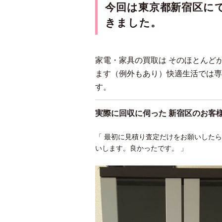
今回は東京都新宿区
に
きま
した。
家電・家具の買取は そのほとんど
ます（例外もあり）快適生活では専
す。
実際に回収に伺った 新宿区のお客
「 最初に見積り査定だけをお願いした
いします。良かったです。 」