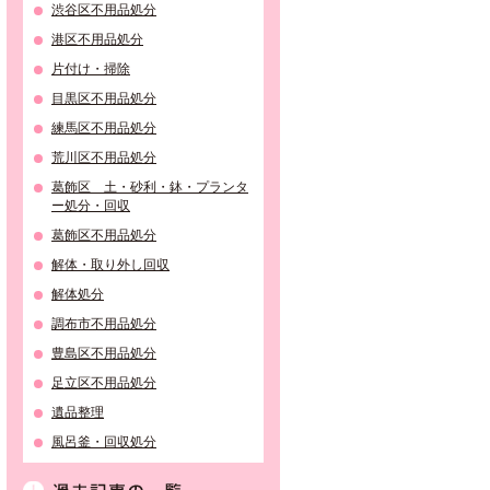
渋谷区不用品処分
港区不用品処分
片付け・掃除
目黒区不用品処分
練馬区不用品処分
荒川区不用品処分
葛飾区 土・砂利・鉢・プランタ
ー処分・回収
葛飾区不用品処分
解体・取り外し回収
解体処分
調布市不用品処分
豊島区不用品処分
足立区不用品処分
遺品整理
風呂釜・回収処分
過去記事の一覧