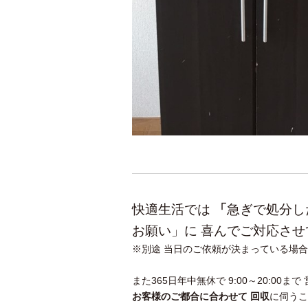
快適生活では
「
急ぎで処分し
お願い」
に 喜んでご対応さ
※別途 当日のご依頼が決まっている場
また365日年中無休で 9:00～20:00
お客様のご都合に合わせて 回収
に伺うこ