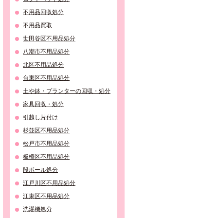
不用品回収処分
不用品買取
世田谷区不用品処分
八潮市不用品処分
北区不用品処分
台東区不用品処分
土や鉢・プランターの回収・処分
家具回収・処分
引越し片付け
杉並区不用品処分
松戸市不用品処分
板橋区不用品処分
段ボール処分
江戸川区不用品処分
江東区不用品処分
洗濯機処分