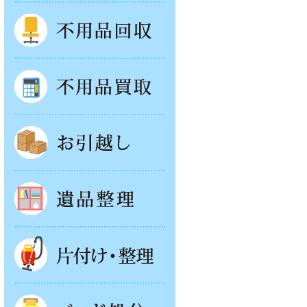
不用品回収
不用品買取
お引越し
遺品整理
片付け・整理
ベッド回収