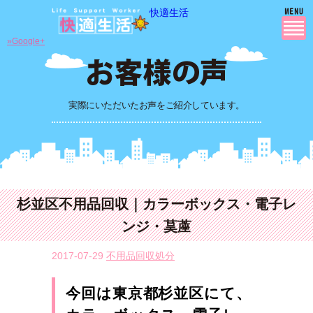
快適生活
»Google+
実際にいただいたお声をご紹介しています。
杉並区不用品回収｜カラーボックス・電子レ
ンジ・茣蓙
2017-07-29
不用品回収処分
今回は東京都杉並区にて、