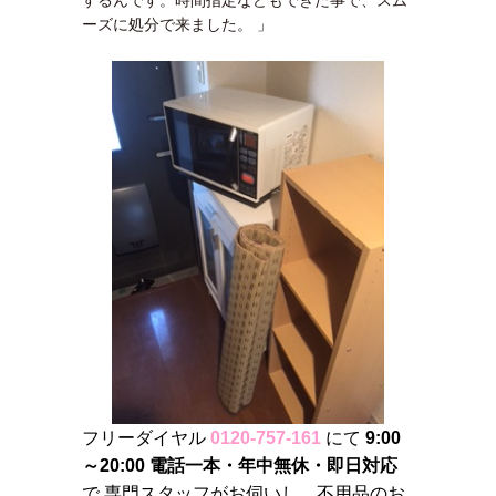
するんです。時間指定などもできた事で、スム
ーズに処分で来ました。 」
フリーダイヤル
0120-757-161
にて
9:00
～20:00 電話一本・年中無休・即日対応
で 専門スタッフがお伺いし、不用品のお