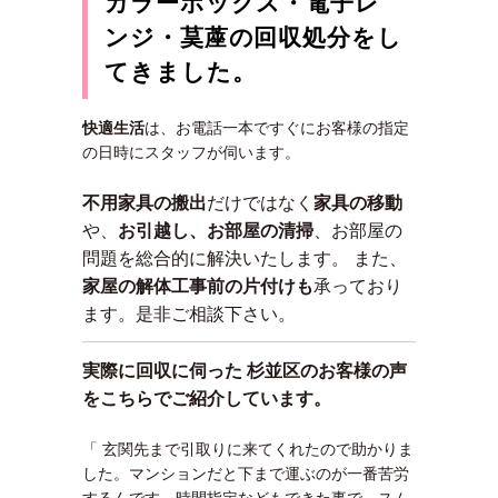
カラーボックス・電子レ
ンジ・茣蓙の回収処分をし
てきました。
快適生活
は、お電話一本ですぐにお客様の指定
の日時にスタッフが伺います。
不用家具の搬出
だけではなく
家具の移動
や、
お引越し、お部屋の清掃
、お部屋の
問題を総合的に解決いたします。 また、
家屋の解体工事前の片付けも
承っており
ます。是非ご相談下さい。
実際に回収に伺った 杉並区
のお客様の声
をこちらでご紹介しています。
「 玄関先まで引取りに来てくれたので助かりま
した。マンションだと下まで運ぶのが一番苦労