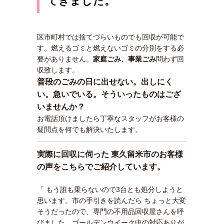
てきました。
区市町村では捨てづらいものでも回収が可能で
す。燃えるゴミと燃えないゴミの分別をする必
要がありません。
家庭ごみ、事業ごみ
問わず回
収致します。
普段のごみの日に出せない。出しにく
い。急いでいる。そういったものはござ
いませんか？
お電話頂けましたら丁寧なスタッフがお客様の
疑問点を何でも解決いたします。
実際に回収に伺った 東久留米市
のお客様
の声をこちらでご紹介しています。
「 もう誰も乗らないので3台とも処分しようと
思います。市の手引きを読んだら ちょっと大変
そうだったので、専門の不用品回収屋さんを呼
びました。ゴールデンウイーク中の対応ありが