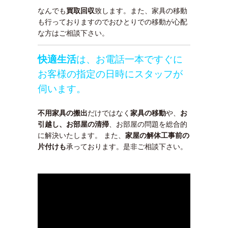
なんでも
買取回収
致します。また、家具の移動
も行っておりますのでおひとりでの移動が心配
な方はご相談下さい。
快適生活
は、お電話一本ですぐに
お客様の指定の日時にスタッフが
伺います。
不用家具の搬出
だけではなく
家具の移動
や、
お
引越し、お部屋の清掃
、お部屋の問題を総合的
に解決いたします。 また、
家屋の解体工事前の
片付けも
承っております。是非ご相談下さい。