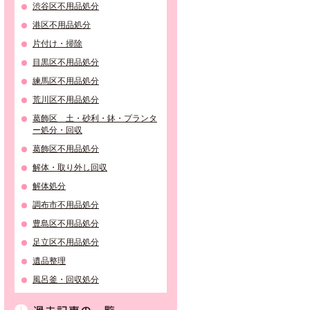
渋谷区不用品処分
港区不用品処分
片付け・掃除
目黒区不用品処分
練馬区不用品処分
荒川区不用品処分
葛飾区 土・砂利・鉢・プランタ
ー処分・回収
葛飾区不用品処分
解体・取り外し回収
解体処分
調布市不用品処分
豊島区不用品処分
足立区不用品処分
遺品整理
風呂釜・回収処分
過去記事の一覧