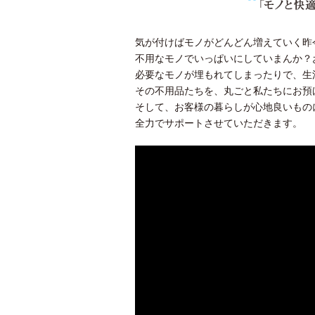
気が付けばモノがどんどん増えていく昨
不用なモノでいっぱいにしていまんか？
必要なモノが埋もれてしまったりで、生
その不用品たちを、丸ごと私たちにお預
そして、お客様の暮らしが心地良いもの
全力でサポートさせていただきます。