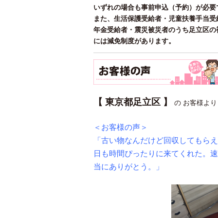
いずれの場合も事前申込（予約）が必要
また、生活保護受給者・児童扶養手当受
年金受給者・震災被災者のうち足立区の
には減免制度があります。
【 東京都足立区 】
の お客様よ
＜お客様の声＞
「古い物なんだけど回収してもらえ
日も時間ぴったりに来てくれた。速
当にありがとう。」