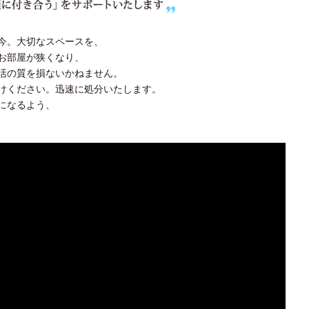
今。大切なスペースを、
お部屋が狭くなり、
活の質を損ないかねません。
けください。迅速に処分いたします。
になるよう、