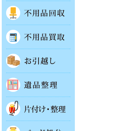
不用品回収
不用品買取
お引越し
遺品整理
片付け・整理
ベッド回収