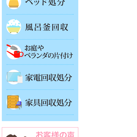
風呂釜処分
お庭やベランダの片付け
家電回収処分
家具回収処分