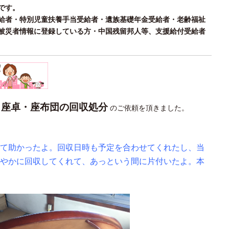
です。
給者・特別児童扶養手当受給者・遺族基礎年金受給者・老齢福祉
被災者情報に登録している方・中国残留邦人等、支援給付受給者
座卓・座布団の回収処分
り
のご依頼を頂きました。
て助かったよ。回収日時も予定を合わせてくれたし、当
やかに回収してくれて、あっという間に片付いたよ。本