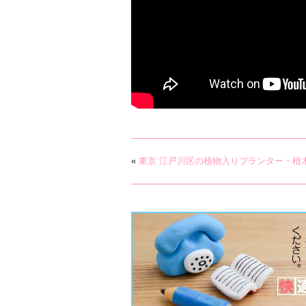
«
東京 江戸川区の植物入りプランター・植