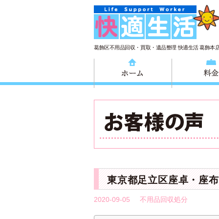
葛飾区不用品回収・買取・遺品整理 快適生活 葛飾本
ホーム
東京都足立区座卓・座布
2020-09-05
不用品回収処分