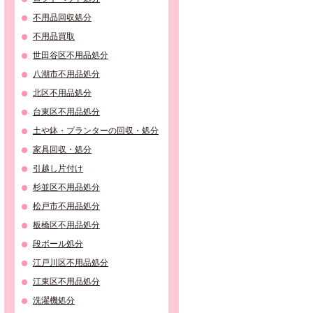
不用品回収処分
不用品買取
世田谷区不用品処分
八潮市不用品処分
北区不用品処分
台東区不用品処分
土や鉢・プランターの回収・処分
家具回収・処分
引越し片付け
杉並区不用品処分
松戸市不用品処分
板橋区不用品処分
段ボール処分
江戸川区不用品処分
江東区不用品処分
洗濯機処分