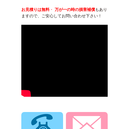
お見積りは無料
・
万が一の時の損害補償
もあり
ますので、ご安心してお問い合わせ下さい！
電話でお問合せ
メールでお