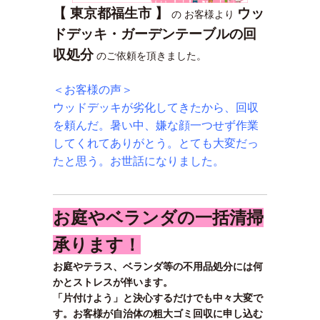
【 東京都福生市 】
ウッ
の お客様より
ドデッキ・ガーデンテーブルの回
収処分
のご依頼を頂きました。
＜お客様の声＞
ウッドデッキが劣化してきたから、回収
を頼んだ。暑い中、嫌な顔一つせず作業
してくれてありがとう。とても大変だっ
たと思う。お世話になりました。
お庭やベランダの一括清掃
承ります！
お庭やテラス、ベランダ等の不用品処分には何
かとストレスが伴います。
「片付けよう」と決心するだけでも中々大変で
す。お客様が自治体の粗大ゴミ回収に申し込む