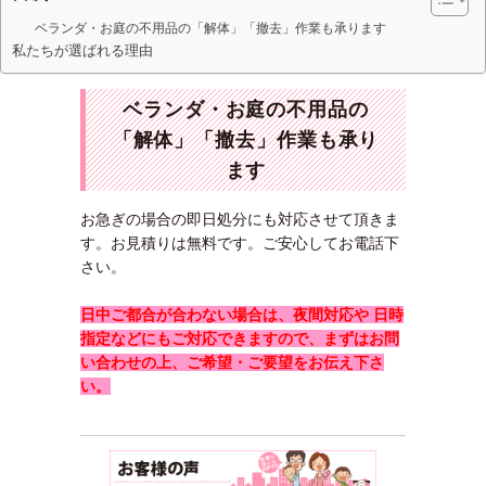
ベランダ・お庭の不用品の「解体」「撤去」作業も承ります
私たちが選ばれる理由
ベランダ・お庭の不用品の
「解体」「撤去」作業も承り
ます
お急ぎの場合の即日処分にも対応させて頂きま
す。お見積りは無料です。ご安心してお電話下
さい。
日中ご都合が合わない場合は、夜間対応や 日時
指定などにもご対応できますので、まずはお問
い合わせの上、ご希望・ご要望をお伝え下さ
い。