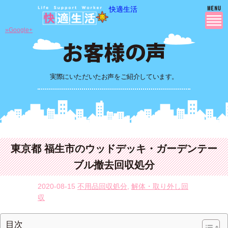
快適生活
»Google+
実際にいただいたお声をご紹介しています。
東京都 福生市のウッドデッキ・ガーデンテー
ブル撤去回収処分
2020-08-15
不用品回収処分
,
解体・取り外し回
収
目次