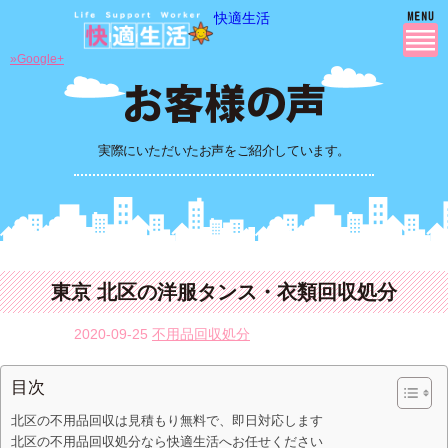
快適生活
»Google+
実際にいただいたお声をご紹介しています。
東京 北区の洋服タンス・衣類回収処分
2020-09-25
不用品回収処分
目次
北区の不用品回収は見積もり無料で、即日対応します
北区の不用品回収処分なら快適生活へお任せください