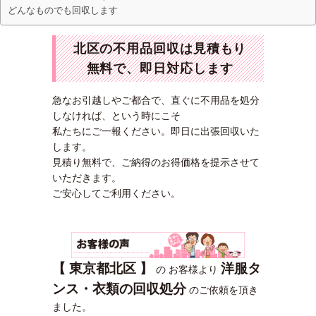
どんなものでも回収します
北区の不用品回収は見積もり
無料で、即日対応します
急なお引越しやご都合で、直ぐに不用品を処分
しなければ、という時にこそ
私たちにご一報ください。即日に出張回収いた
します。
見積り無料で、ご納得のお得価格を提示させて
いただきます。
ご安心してご利用ください。
【 東京都北区 】
洋服タ
の お客様より
ンス・衣類の回収処分
のご依頼を頂き
ました。