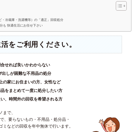
。
ビ・冷蔵庫・洗濯機等）の「適正」回収処分
分も 快適生活にお任せ下さい
生活をご利用ください。
問合せれば良いかわからない
び出しが困難な不用品の処分
上の家にお住まいの方、女性など
用品をまとめて一度に処分したい方
たい、時間外の回収を希望される方
ノまで、
まで、要らないもの・不用品・処分品・
ゴミなどの回収を年中無休で行います。