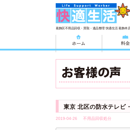
葛飾区不用品回収・買取・遺品整理 快適生活 葛飾本
ホーム
東京 北区の防水テレビ
2019-04-26
不用品回収処分