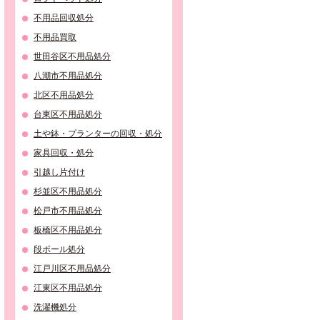
不用品回収処分
不用品買取
世田谷区不用品処分
八潮市不用品処分
北区不用品処分
台東区不用品処分
土や鉢・プランターの回収・処分
家具回収・処分
引越し片付け
杉並区不用品処分
松戸市不用品処分
板橋区不用品処分
段ボール処分
江戸川区不用品処分
江東区不用品処分
洗濯機処分