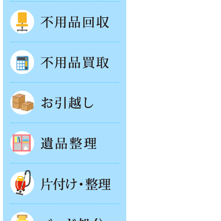
不用品回収
不用品買取
お引越し
遺品整理
片付け・整理
ベッド回収