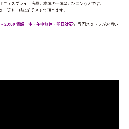
RTディスプレイ、液晶と本体の一体型パソコンなどです。
ター等も一緒に処分させて頂きます。
00～20:00 電話一本・年中無休・即日対応
で 専門スタッフがお伺い
！