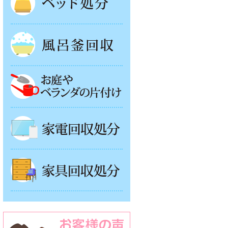
風呂釜処分
お庭やベランダの片付け
家電回収処分
家具回収処分