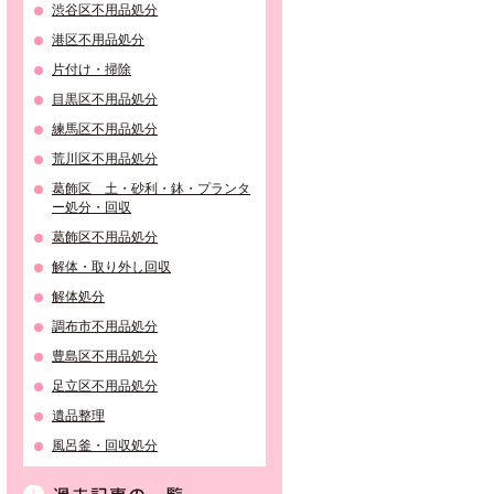
渋谷区不用品処分
港区不用品処分
片付け・掃除
目黒区不用品処分
練馬区不用品処分
荒川区不用品処分
葛飾区 土・砂利・鉢・プランタ
ー処分・回収
葛飾区不用品処分
解体・取り外し回収
解体処分
調布市不用品処分
豊島区不用品処分
足立区不用品処分
遺品整理
風呂釜・回収処分
過去記事の一覧