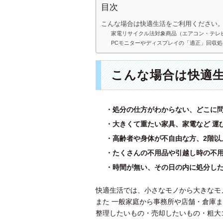
目次
こんな場合は快適生活をご利用ください
家電リサイクル法対象商品（エアコン・テレ
PCモニターやディスプレイの「適正」回収処
こんな場合は快適
・処分の仕方がわからない、どこに
・大きくて重たい家具、家電など 運
・高齢者や身体が不自由な方、2階以
・たくさんの不用品や引越し時の不
・時間が無い、その日の内に処分し
快適生活では、小さなモノから大きなモ
また 一般家庭から事務所や店舗・倉庫
整理したいもの・売却したいもの・粗大