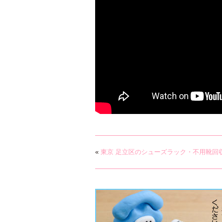
«
東京 足立区のシューズラック・不用靴回