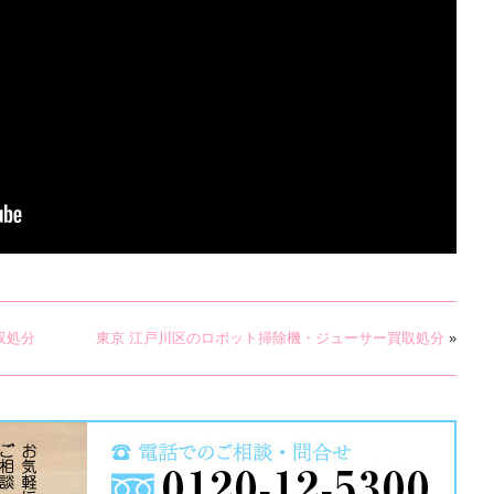
収処分
東京 江戸川区のロボット掃除機・ジューサー買取処分
»