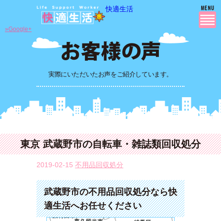
快適生活
»Google+
実際にいただいたお声をご紹介しています。
東京 武蔵野市の自転車・雑誌類回収処分
2019-02-15
不用品回収処分
武蔵野市の不用品回収処分なら快
適生活へお任せください