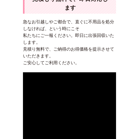
ます
急なお引越しやご都合で、直ぐに不用品を処分
しなければ、という時にこそ
私たちにご一報ください。即日に出張回収いた
します。
見積り無料で、ご納得のお得価格を提示させて
いただきます。
ご安心してご利用ください。