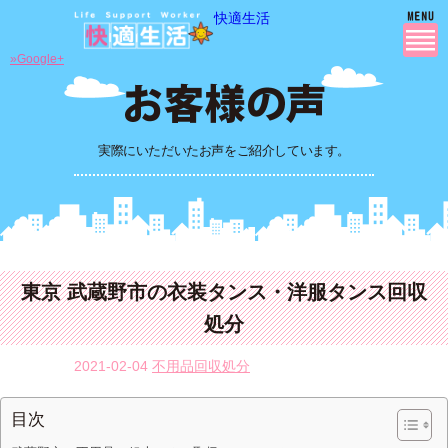
快適生活
»Google+
実際にいただいたお声をご紹介しています。
東京 武蔵野市の衣装タンス・洋服タンス回収
処分
2021-02-04
不用品回収処分
目次