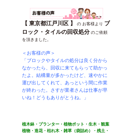
【 東京都江戸川区
】
ブ
の お客様より
ロック・タイルの回収処分
のご依頼
を頂きました。
＜お客様の声＞
「ブロックやタイルの処分は良く分から
なかったら、回収に来てもらって助かっ
たよ。結構量が多かったけど、速やかに
運び出してくれて、あっという間に作業
が終わった。さすが業者さんは仕事が早
いね！どうもありがとうね。」
植木鉢・プランター・植物ポット・生木・観葉
植物・造花・枯れ木・雑草（袋詰め）・残土・