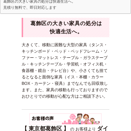
葛飾区の大きい家具の処分は快適生活へ。
見積り無料で、即日対応します
葛飾区の大きい家具の処分は
快適生活へ。
大きくて、移動に困難な大型の家具（タンス・
キッチンボード・ベッド・ベッドフレーム・ソ
ファー・マットレス・テーブル・ガラステーブ
ル・キッチンテーブル・学習机・オフィス机・
食器棚・鏡台・テレビ台）や、小さくても捨て
るとなると面倒な家具（イス・本棚・カラー
BOX・カーテン・寝具）までなんでも回収致し
ます。また、家具の移動も行っておりますので
おひとりでの移動が心配な方はご相談下さい。
【 東京都葛飾区 】
ダイ
の お客様より