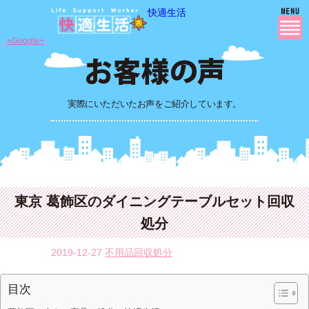
快適生活
»Google+
実際にいただいたお声をご紹介しています。
東京 葛飾区のダイニングテーブルセット回収
処分
2019-12-27
不用品回収処分
目次