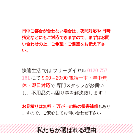
メールで問
日中ご都合が合わない場合は、夜間対応や 日時
指定などにもご対応できますので、まずはお問
い合わせの上、ご希望・ご要望をお伝え下さ
い。
快適生活 では フリーダイヤル
0120-757-
161
にて
9:00～20:00 電話一本・年中無
休・即日対応
で 専門スタッフがお伺い
し、不用品のお困り事を解決致します！
お見積りは無料
・
万が一の時の損害補償
もあり
ますので、ご安心してお問い合わせ下さい！
私たちが選ばれる理由