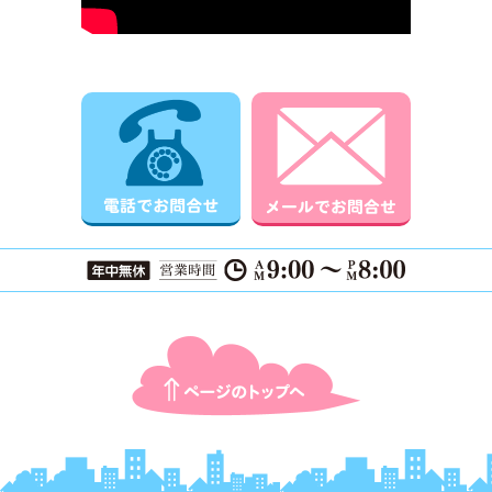
電話でお問合せ
メールでお
ページTOPに戻る