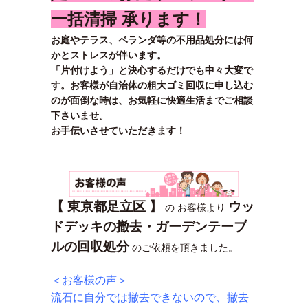
一括清掃 承ります！
お庭やテラス、ベランダ等の不用品処分には何
かとストレスが伴います。
「片付けよう」と決心するだけでも中々大変で
す。お客様が自治体の粗大ゴミ回収に申し込む
のが面倒な時は、お気軽に快適生活までご相談
下さいませ。
お手伝いさせていただきます！
【 東京都足立区 】
ウッ
の お客様より
ドデッキの撤去・ガーデンテーブ
ルの回収処分
のご依頼を頂きました。
＜お客様の声＞
流石に自分では撤去できないので、撤去