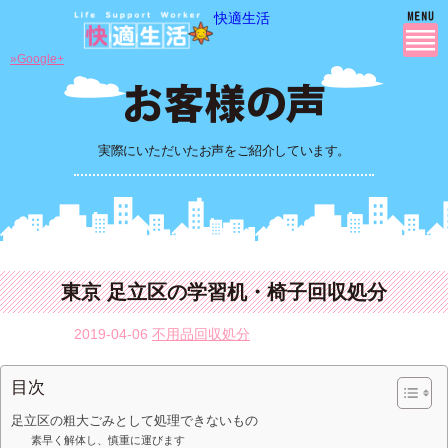
快適生活
»Google+
実際にいただいたお声をご紹介しています。
東京 足立区の学習机・椅子回収処分
2019-04-06
不用品回収処分
目次
足立区の粗大ごみとして処理できないもの
素早く解体し、慎重に運びます