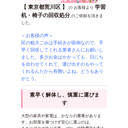
【 東京都荒川区 】
学習
の お客様より
机・椅子の回収処分
のご依頼を頂きま
した。
＜お客様の声＞
区の粗大ごみは手続きが面倒なので、手
早く回収してくれる業者さんにお願いし
ました。多少お金はかかっても、日にち
を合わせてくれて、運び出すのもやって
くれるんだから有難いよね。どうもあり
がとう。
素早く解体し、慎重に運びま
す
大型の家具や家電は、かなりの重量がありま
す。お部屋を傷つけず安心に運ぶのは、