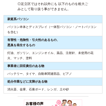
◎足立区ではそれ以外にも 以下のものを粗大ご
みとして取り扱う事ができません。
家庭系パソコン
パソコン本体とディスプレイ（一体型パソコン・ノートパソコン
を含む）
有害性・危険性・引火性のあるもの、
悪臭を発生するもの
灯油、ガソリン、エンジンオイル、薬品、注射針、未使用の花
火、マッチ、塗料
事業者に回収責任のある物
バッテリー、タイヤ、自動車関連部品、ピアノ
処分作業などに支障がある物
消火器、金庫、石膏ボード、レンガ、土や砂