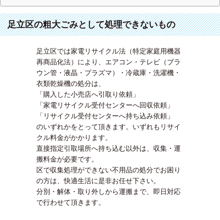
足立区の粗大ごみとして処理できないもの
足立区では家電リサイクル法（特定家庭用機器
再商品化法）により、エアコン・テレビ（ブラ
ウン管・液晶・プラズマ）・冷蔵庫・洗濯機・
衣類乾燥機の処分は、
「購入した小売店へ引取り依頼」
「家電リサイクル受付センターへ回収依頼」
「リサイクル受付センターへ持ち込み依頼」
のいずれかをとって頂きます。いずれもリサイ
クル料金がかかります。
直接指定引取場所へ持ち込む以外は、収集・運
搬料金が必要です。
区で収集処理ができない不用品の処分でお困り
の方は、快適生活に是非お任せ下さい。
分別・解体・取り外しから運搬まで、即日対応
で行わせて頂きます。