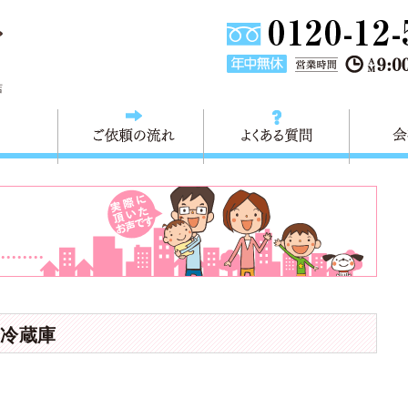
東京都葛飾区不用品回収・粗大ごみ回収 快適生活 葛飾は、不用品回
店
料金
ご依頼の流れ
よくある
冷蔵庫