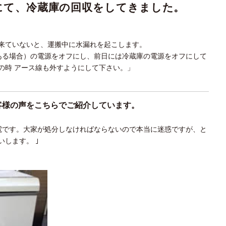
にて
、冷蔵庫の回収
をしてきま
した。
来ていないと、運搬中に水漏れを起こします。
ある場合）の電源をオフにし、前日には冷蔵庫の電源をオフにして
の時 アース線も外すようにして下さい。」
客様の声をこちらでご紹介しています。
電です。大家が処分しなければならないので本当に迷惑ですが、と
します。 ｣