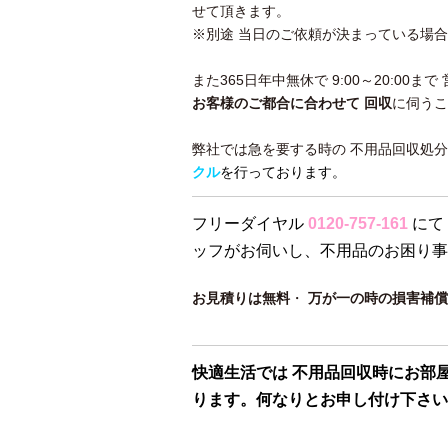
せて頂きます。
※別途 当日のご依頼が決まっている場
また365日年中無休で 9:00～20:00
お客様のご都合に合わせて 回収
に伺うこ
弊社では急を要する時の 不用品回収処
クル
を行っております。
フリーダイヤル
0120-757-161
にて
ッフがお伺いし、不用品のお困り事
お見積りは無料
・
万が一の時の損害補償
快適生活では 不用品回収時にお部
ります。何なりとお申し付け下さい