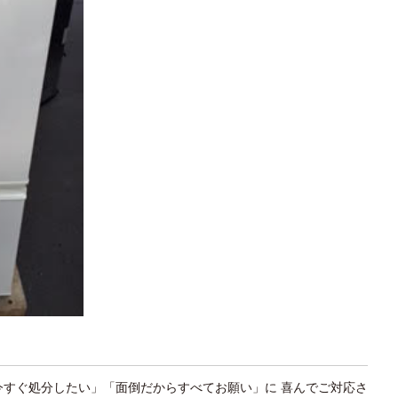
今すぐ処分したい」「面倒だからすべてお願い」
に 喜んでご対応さ