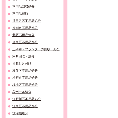
不用品回収処分
不用品買取
世田谷区不用品処分
八潮市不用品処分
北区不用品処分
台東区不用品処分
土や鉢・プランターの回収・処分
家具回収・処分
引越し片付け
杉並区不用品処分
松戸市不用品処分
板橋区不用品処分
段ボール処分
江戸川区不用品処分
江東区不用品処分
洗濯機処分