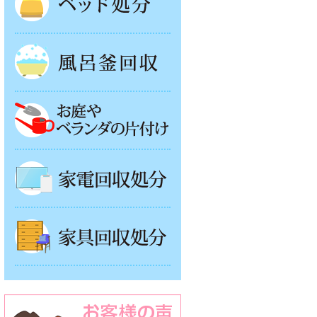
風呂釜処分
お庭やベランダの片付け
家電回収処分
家具回収処分