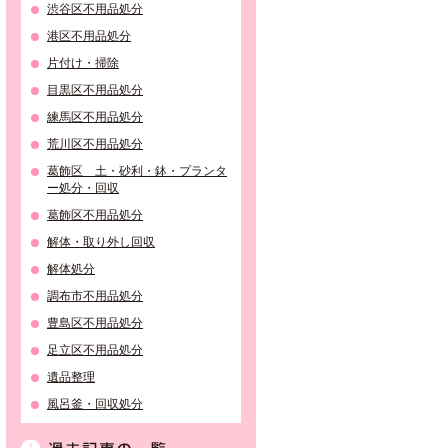
渋谷区不用品処分
港区不用品処分
片付け・掃除
目黒区不用品処分
練馬区不用品処分
荒川区不用品処分
葛飾区 土・砂利・鉢・プランタ
ー処分・回収
葛飾区不用品処分
解体・取り外し回収
解体処分
調布市不用品処分
豊島区不用品処分
足立区不用品処分
遺品整理
風呂釜・回収処分
過去記事の一覧