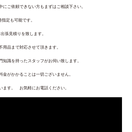
中にご依頼できない方もまずはご相談下さい。
時指定も可能です。
く出張見積りを致します。
不用品まで対応させて頂きます。
門知識を持ったスタッフがお伺い致します。
料金がかかることは一切ございません。
います。 お気軽にお電話ください。