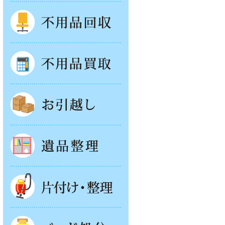
不用品回収
不用品買取
お引越し
遺品整理
片付け・整理
ベッド回収