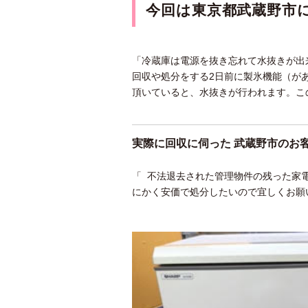
今回は東京都武蔵野市
「冷蔵庫は電源を抜き忘れて水抜きが出
回収や処分をする2日前に製氷機能（が
頂いていると、水抜きが行われます。こ
実際に回収に伺った 武蔵野市のお
「 不法退去された管理物件の残った家
にかく安価で処分したいので宜しくお願い