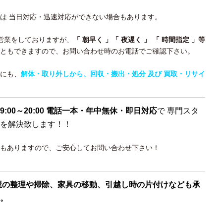
合は 当日対応・迅速対応ができない場合もあります。
まで 営業をしておりますが、
「 朝早く 」「 夜遅く 」 「 時間指定 」等
ともできますので、お問い合わせ時のお電話でご確認下さい。
分にも、
解体・取り外しから、回収・搬出・処分 及び 買取・リサイ
9:00～20:00 電話一本・年中無休・即日対応
で 専門スタ
を解決致します！！
もありますので、ご安心してお問い合わせ下さい！
屋の整理や掃除、家具の移動、引越し時の片付けなども承
。