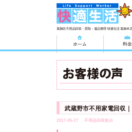
葛飾区不用品回収・買取・遺品整理 快適生活 葛飾本
ホーム
武蔵野市不用家電回収｜
2017-05-27
不用品回収処分