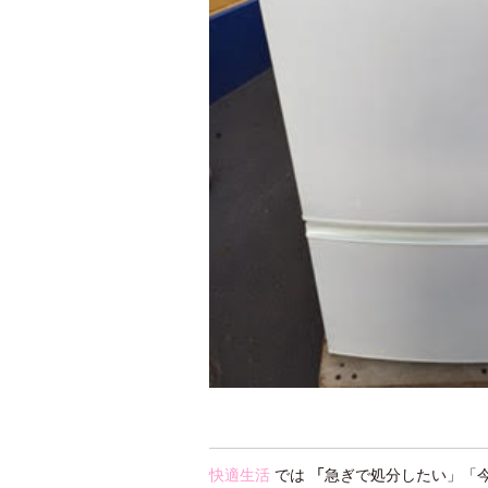
快適生活
では
「
急ぎで処分したい」「