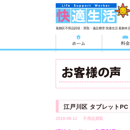
葛飾区不用品回収・買取・遺品整理 快適生活 葛飾本
ホーム
江戸川区 タブレットP
2018-08-12
不用品買取