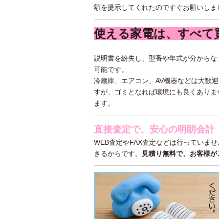
額を提示してくれたのですぐお願いしま
使える家電は、すべて
説明書を紛失し、型番や年式が分からな
可能です。
冷蔵庫、エアコン、AV機器などは大歓
すが、ゴミとなれば環境にも良くありま
ます。
直接査定で、安心の明朗会計
WEB査定やFAX査定などは行っていま
きるからです。
見積り無料で、お客様が