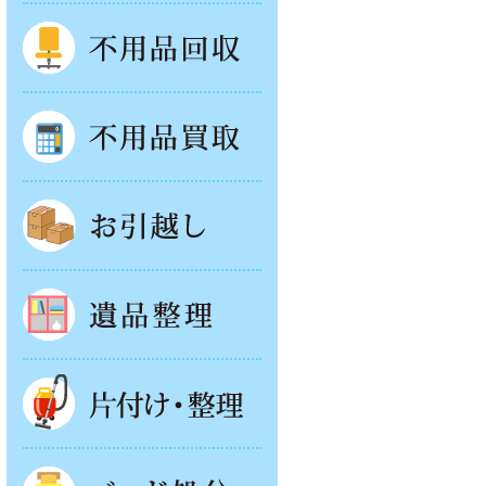
不用品回収
不用品買取
お引越し
遺品整理
片付け・整理
ベッド回収