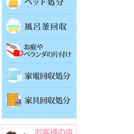
風呂釜処分
お庭やベランダの片付け
家電回収処分
家具回収処分