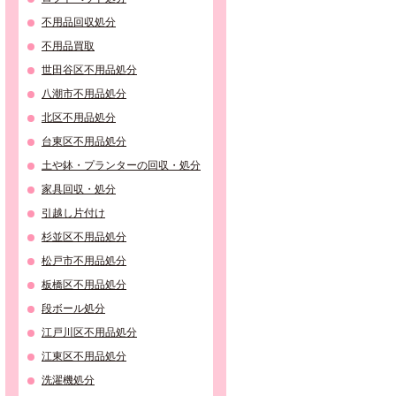
不用品回収処分
不用品買取
世田谷区不用品処分
八潮市不用品処分
北区不用品処分
台東区不用品処分
土や鉢・プランターの回収・処分
家具回収・処分
引越し片付け
杉並区不用品処分
松戸市不用品処分
板橋区不用品処分
段ボール処分
江戸川区不用品処分
江東区不用品処分
洗濯機処分