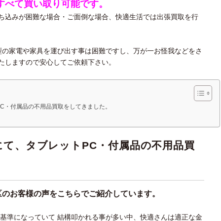
すべて買い取り可能です。
ち込みが困難な場合・ご面倒な場合、快適生活では出張買取を行
大型の家電や家具を運び出す事は困難ですし、万が一お怪我などをさ
たしますので安心してご依頼下さい。
PC・付属品の不用品買取をしてきました。
にて、タブレットPC・付属品の不用品買
区のお客様の声をこちらでご紹介しています。
が基準になっていて 結構叩かれる事が多い中、快適さんは適正な金