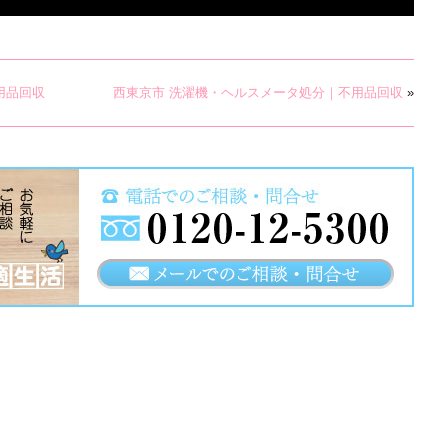
用品回収
西東京市 洗濯機・ヘルスメータ処分｜不用品回収
»