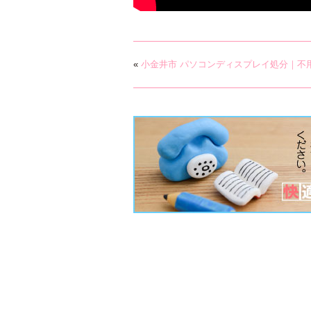
«
小金井市 パソコンディスプレイ処分｜不