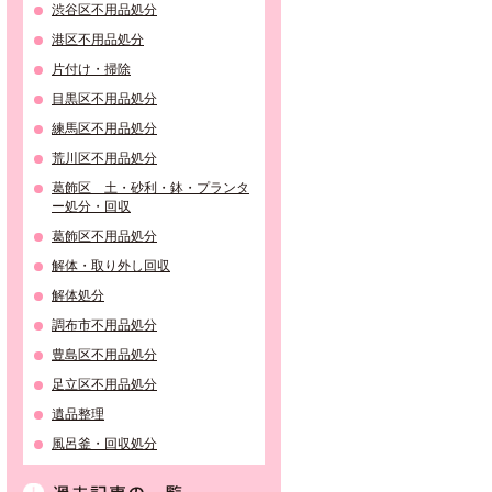
渋谷区不用品処分
港区不用品処分
片付け・掃除
目黒区不用品処分
練馬区不用品処分
荒川区不用品処分
葛飾区 土・砂利・鉢・プランタ
ー処分・回収
葛飾区不用品処分
解体・取り外し回収
解体処分
調布市不用品処分
豊島区不用品処分
足立区不用品処分
遺品整理
風呂釜・回収処分
過去記事の一覧