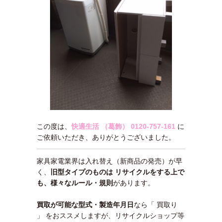
この度は、
快適生活 （葛飾）
0120-757-161
に
ご依頼いただき、ありがとうございました。
家具家電業界は入れ替え（新商品の発売）が早
く、
旧型タイプのものは リサイクルをする上で
も、様々なルール・規則
があります。
買取が可能な型式・製造年月日
なら「 買取り
」 をおススメしますが、リサイクルショップ等