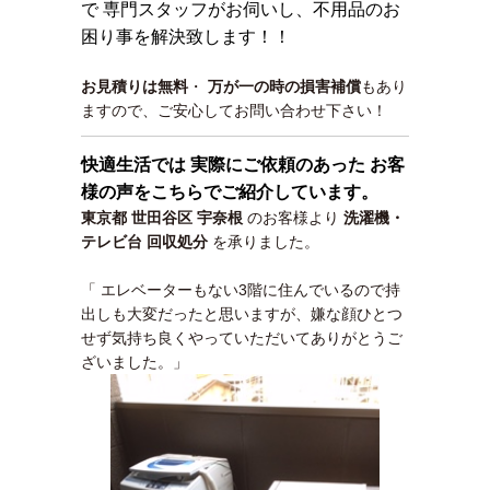
で 専門スタッフがお伺いし、不用品のお
困り事を解決致します！！
お見積りは無料
・
万が一の時の損害補償
もあり
ますので、ご安心してお問い合わせ下さい！
快適生活では 実際にご依頼のあった お客
様の声をこちらでご紹介しています。
東京都 世田谷区 宇奈根
のお客様より
洗濯機・
テレビ台 回収処分
を承りました。
「 エレベーターもない3階に住んでいるので持
出しも大変だったと思いますが、嫌な顔ひとつ
せず気持ち良くやっていただいてありがとうご
ざいました。」