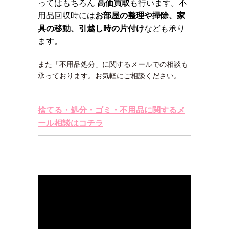
ってはもちろん
高価買取
も行います。不
用品回収時には
お部屋の整理や掃除、家
具の移動、引越し時の片付け
なども承り
ます。
また「不用品処分」に関するメールでの相談も
承っております。お気軽にご相談ください。
捨てる・処分・ゴミ・不用品に関するメ
ール相談はコチラ