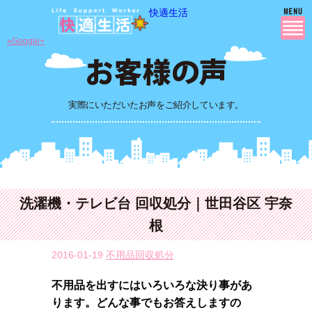
快適生活
»Google+
実際にいただいたお声をご紹介しています。
洗濯機・テレビ台 回収処分｜世田谷区 宇奈
根
2016-01-19
不用品回収処分
不用品を出すにはいろいろな決り事があ
ります。どんな事でもお答えしますの