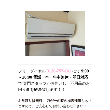
フリーダイヤル
0120-757-161
にて
9:00
～20:00 電話一本・年中無休・即日対応
で 専門スタッフがお伺いし、不用品のお
困り事を解決致します！！
お見積りは無料
・
万が一の時の損害補償
もあり
ますので、ご安心してお問い合わせ下さい！