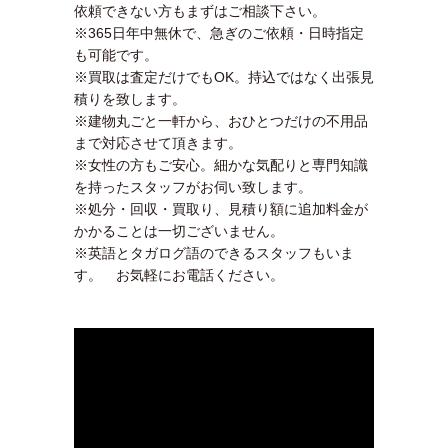
依頼できない方もまずはご相談下さい。
※365日年中無休で、急ぎのご依頼・日時指定
も可能です。
※買取は査定だけでもOK。持込ではなく出張見
積りを致します。
※建物丸ごと一軒から、おひとつだけの不用品
まで対応させて頂きます。
※女性の方もご安心。細かな気配りと専門知識
を持ったスタッフがお伺い致します。
※処分・回収・買取り、見積り額に追加料金が
かかることは一切ございません。
※英語とタガログ語のできるスタッフもいま
す。 お気軽にお電話ください。