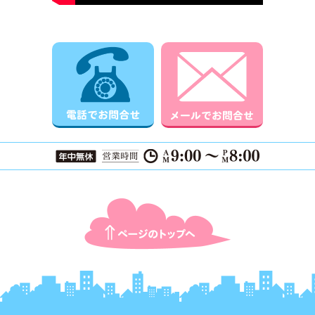
電話でお問合せ
メールでお
ページTOPに戻る