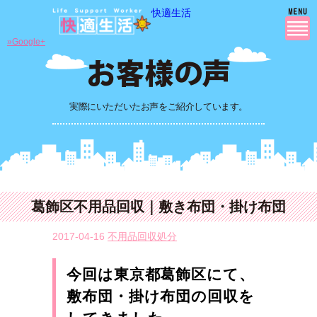
快適生活
»Google+
実際にいただいたお声をご紹介しています。
葛飾区不用品回収｜敷き布団・掛け布団
2017-04-16
不用品回収処分
今回は東京都葛飾区にて、
敷布団・掛け布団の回収を