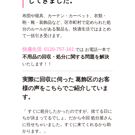
してきました。
布団や寝具、カーテン・カーペット、衣類・
鞄・靴・装飾品など、区市町村で定められた処
分のルールがある製品も、快適生活ではまとめ
て一括引き受けます。
快適生活 0120-757-161
では お電話一本で
不用品の回収・処分に関する問題を解決
いたします！！
実際に回収に伺った 葛飾区のお客
様の声をこちらでご紹介していま
す。
「 すぐに処分したかったのですが、捨てる日に
ちが決まってるでしょ。だから今回 処分屋さん
に任せちゃいました。すぐに来てくれるから助
かります。」