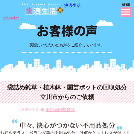
快適生活
»Google+
実際にいただいたお声をご紹介しています。
袋詰め雑草・植木鉢・園芸ポットの回収処分
立川市からのご依頼
2018-07-05
不用品回収処分
お庭やテラス、ベランダ等の不用品処分には何かとストレスが伴いま