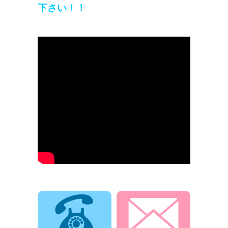
下さい！！
電話でお問合せ
メールでお