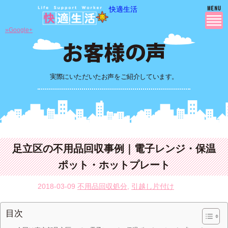
快適生活
»Google+
実際にいただいたお声をご紹介しています。
足立区の不用品回収事例｜電子レンジ・保温
ポット・ホットプレート
2018-03-09
不用品回収処分
,
引越し片付け
目次