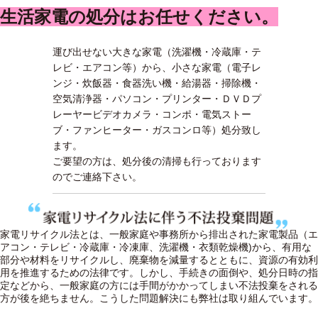
生活家電の処分はお任せください。
運び出せない大きな家電（洗濯機・冷蔵庫・テ
レビ・エアコン等）から、小さな家電（電子レ
ンジ・炊飯器・食器洗い機・給湯器・掃除機・
空気清浄器・パソコン・プリンター・ＤＶＤプ
レーヤービデオカメラ・コンポ・電気ストー
ブ・ファンヒーター・ガスコンロ等）処分致し
ます。
ご要望の方は、処分後の清掃も行っております
のでご連絡下さい。
家電リサイクル法とは、一般家庭や事務所から排出された家電製品（エ
アコン・テレビ・冷蔵庫・冷凍庫、洗濯機・衣類乾燥機)から、有用な
部分や材料をリサイクルし、廃棄物を減量するとともに、資源の有効利
用を推進するための法律です。しかし、手続きの面倒や、処分日時の指
定などから、一般家庭の方には手間がかかってしまい不法投棄をされる
方が後を絶ちません。こうした問題解決にも弊社は取り組んでいます。