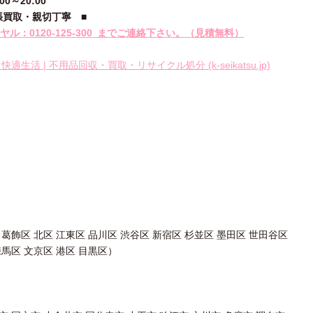
～20:00
張買取・親切丁寧
■
ル：0120-
125‐300
までご連絡下さい。
（見積無料）
快適生活 | 不用品回収・買取・リサイクル処分 (k-seikatsu.jp)
 葛飾区 北区 江東区 品川区 渋谷区 新宿区 杉並区 墨田区 世田谷区
練馬区 文京区 港区 目黒区）