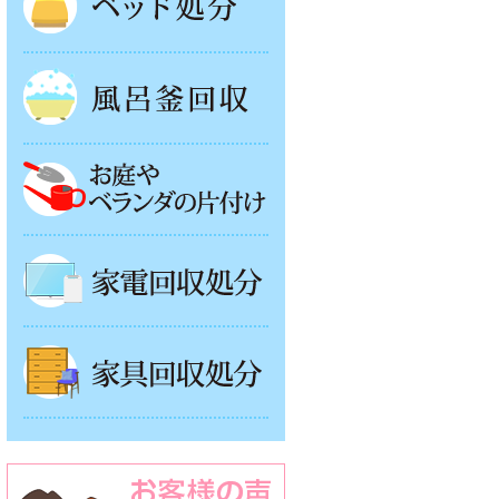
風呂釜処分
お庭やベランダの片付け
家電回収処分
家具回収処分