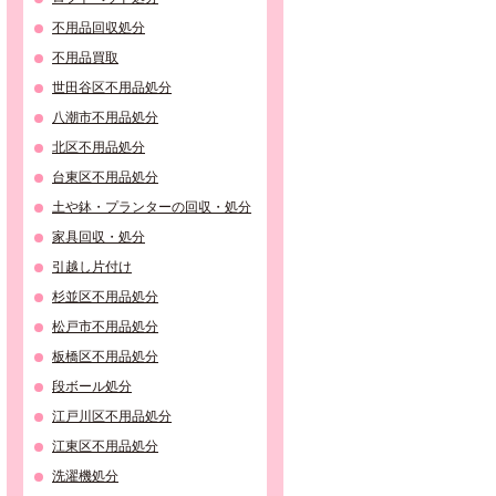
不用品回収処分
不用品買取
世田谷区不用品処分
八潮市不用品処分
北区不用品処分
台東区不用品処分
土や鉢・プランターの回収・処分
家具回収・処分
引越し片付け
杉並区不用品処分
松戸市不用品処分
板橋区不用品処分
段ボール処分
江戸川区不用品処分
江東区不用品処分
洗濯機処分