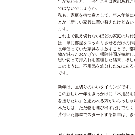
年が変わると、「今年こそは家のあれこ
ではないでしょうか。
私も、家庭を持つ身として、年末年始に
とか「新しい家具に買い替えたけど古い
ます。
これまで数え切れないほどの家庭の片付
は、単に部屋をスッキリさせるだけの作
長年使っていた家具を手放すことで、部
物が減ったおかげで、掃除時間が短縮し
思い切って押入れを整理した結果、ほし
このように、不用品を処分した先にある
です。
新年は、区切りのいいタイミングです。
この新しい一年をきっかけに「不用品を
を送りたい」と思われる方がいらっしゃ
私たちは、ただ物を運び出すだけでなく
片付いた部屋でスタートする新年は、き