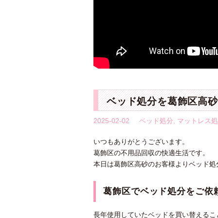
ベッド処分を葛飾区高砂
2025-02-02
ベッド処分
,
マットレス処
いつもありがとうございます。
葛飾区の不用品回収の快適生活です。
本日は葛飾区高砂のお客様よりベッド処
葛飾区でベッド処分をご依
長年使用していたベッドを買い替えるこ