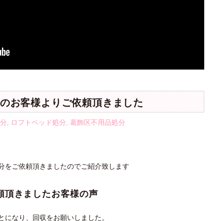
のお客様よりご依頼頂きました
分
,
ロフトベッド処分
,
葛飾区不用品処分
分をご依頼頂きましたのでご紹介致します
頼頂きましたお客様の声
とになり、回収をお願いしました。