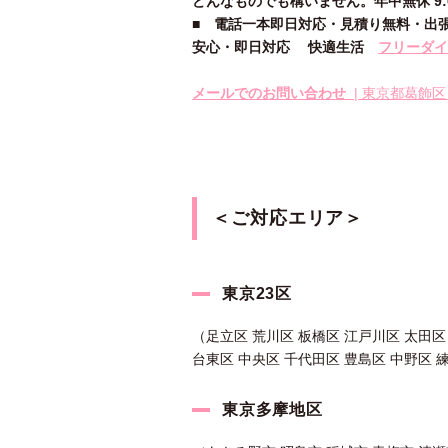
どんなものでも構いません。年中無休 9:00
■
電話一本即日対応・見積り無料・出
安心
・即日
対応
快適生活
フリーダイヤ
メールでのお問い合わせ
| 東京都葛飾区 
＜ご対応エリア＞
東京23区
（足立区 荒川区 板橋区 江戸川区 太田区
台東区 中央区 千代田区 豊島区 中野区 
東京多摩地区