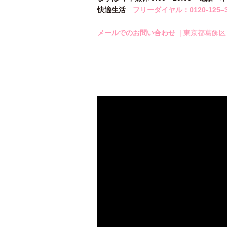
快適生活
フリーダイヤル：0120-
125
–
メールでのお問い合わせ
| 東京都葛飾区 