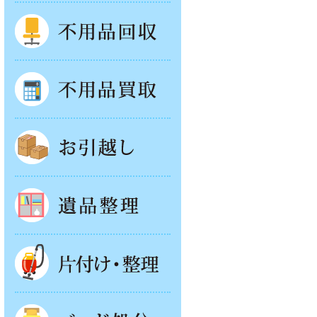
不用品回収
不用品買取
お引越し
遺品整理
片付け・整理
ベッド回収