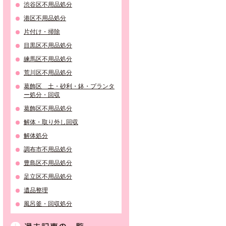
渋谷区不用品処分
港区不用品処分
片付け・掃除
目黒区不用品処分
練馬区不用品処分
荒川区不用品処分
葛飾区 土・砂利・鉢・プランタ
ー処分・回収
葛飾区不用品処分
解体・取り外し回収
解体処分
調布市不用品処分
豊島区不用品処分
足立区不用品処分
遺品整理
風呂釜・回収処分
過去記事の一覧